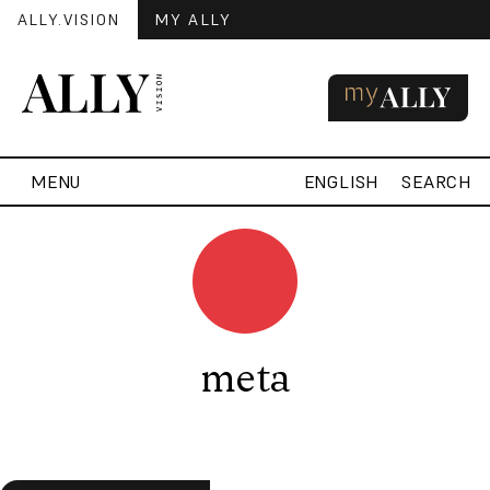
ALLY.VISION
MY ALLY
MENU
ENGLISH
SEARCH
meta