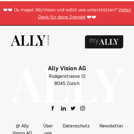
❤️❤️ Du magst Ally.Vision und willst uns unterstützen?
Vielen
Dank für deine Spende!
❤️❤️
Ally Vision AG
Rüdigerstrasse 12
8045 Zürich
@ Ally
Über
Datenschutz
Newsletter
Vision AG
uns