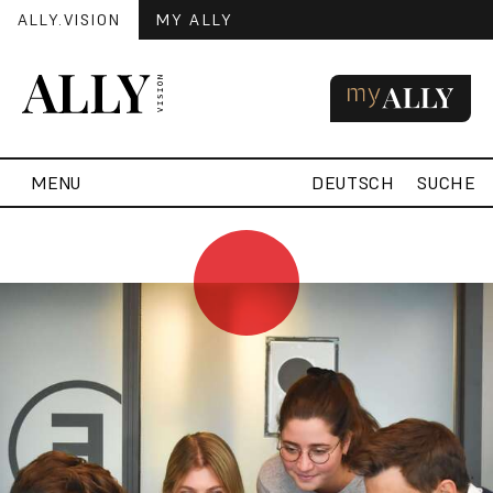
ALLY.VISION
MY ALLY
MENU
DEUTSCH
SUCHE